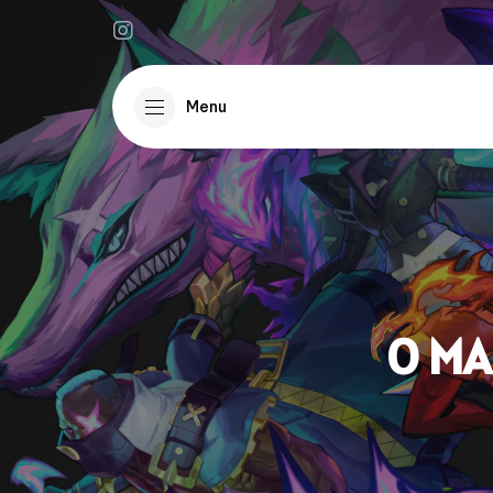
Menu
O MA